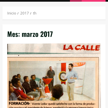
principal
Inicio
2017
th
Mes:
marzo 2017