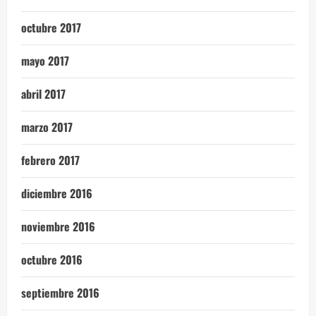
octubre 2017
mayo 2017
abril 2017
marzo 2017
febrero 2017
diciembre 2016
noviembre 2016
octubre 2016
septiembre 2016