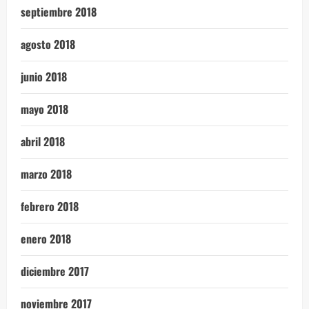
septiembre 2018
agosto 2018
junio 2018
mayo 2018
abril 2018
marzo 2018
febrero 2018
enero 2018
diciembre 2017
noviembre 2017