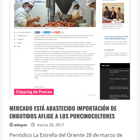
Clipping de Prensa
MERCADO ESTÁ ABASTECIDO IMPORTACIÓN DE
EMBUTIDOS AFLIGE A LOS PORCINOCULTORES
adepor
marzo 28, 2017
Periódico La Estrella del Oriente 28 de marzo de