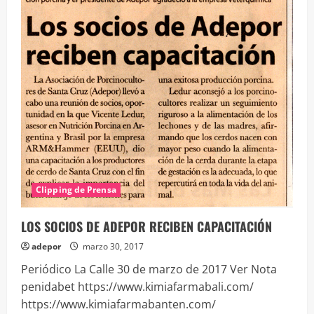
Clipping de Prensa
LOS SOCIOS DE ADEPOR RECIBEN CAPACITACIÓN
adepor
marzo 30, 2017
Periódico La Calle 30 de marzo de 2017 Ver Nota
penidabet https://www.kimiafarmabali.com/
https://www.kimiafarmabanten.com/