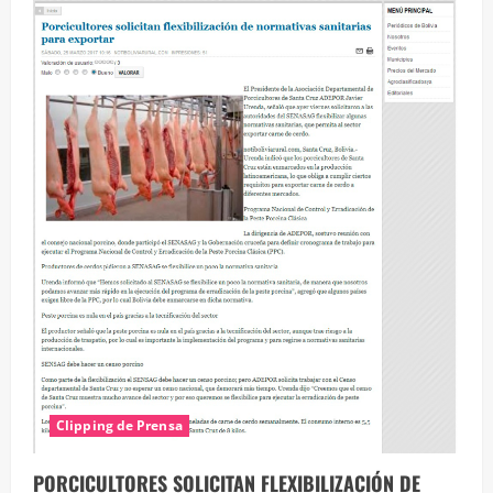
PORCINA
EN
ADEPOR
Clipping de Prensa
PORCICULTORES SOLICITAN FLEXIBILIZACIÓN DE