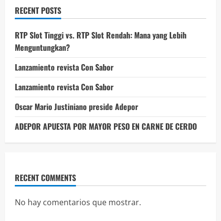
RECENT POSTS
RTP Slot Tinggi vs. RTP Slot Rendah: Mana yang Lebih
Menguntungkan?
Lanzamiento revista Con Sabor
Lanzamiento revista Con Sabor
Oscar Mario Justiniano preside Adepor
ADEPOR APUESTA POR MAYOR PESO EN CARNE DE CERDO
RECENT COMMENTS
No hay comentarios que mostrar.