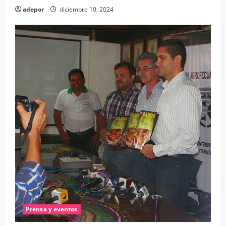
adepor
diciembre 10, 2024
Prensa y eventos