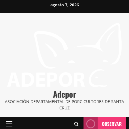
Saltar
agosto 7, 2026
al
contenido
Adepor
ASOCIACIÓN DEPARTAMENTAL DE PORCICULTORES DE SANTA
CRUZ
OBSERVAR
Menú