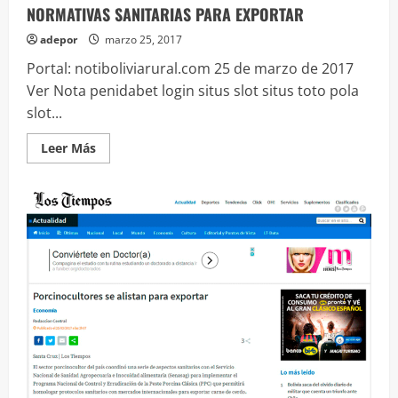
NORMATIVAS SANITARIAS PARA EXPORTAR
adepor
marzo 25, 2017
Portal: notiboliviarural.com 25 de marzo de 2017
Ver Nota penidabet login situs slot situs toto pola
slot...
Leer
Leer Más
más
acerca
de
PORCICULTORES
SOLICITAN
FLEXIBILIZACIÓN
DE
NORMATIVAS
SANITARIAS
PARA
EXPORTAR