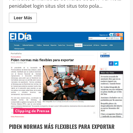
penidabet login situs slot situs toto pola...
Leer
Leer Más
más
acerca
de
PIDEN
REFORZAR
EL
CONTROL
AL
CONTRABANDO
DE
CARNE
Clipping de Prensa
PIDEN NORMAS MÁS FLEXIBLES PARA EXPORTAR