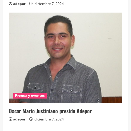
adepor
diciembre 7, 2024
Prensa y eventos
Oscar Mario Justiniano preside Adepor
adepor
diciembre 7, 2024