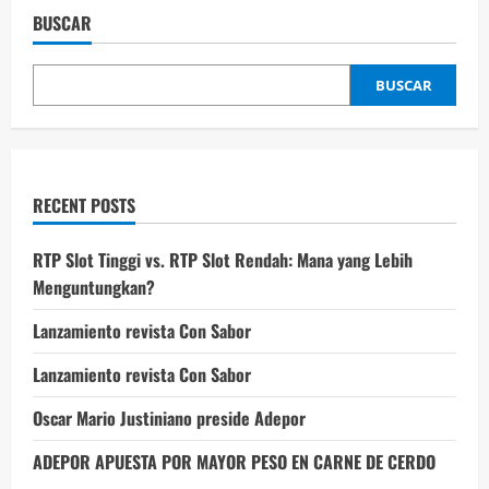
BUSCAR
BUSCAR
RECENT POSTS
RTP Slot Tinggi vs. RTP Slot Rendah: Mana yang Lebih
Menguntungkan?
Lanzamiento revista Con Sabor
Lanzamiento revista Con Sabor
Oscar Mario Justiniano preside Adepor
ADEPOR APUESTA POR MAYOR PESO EN CARNE DE CERDO