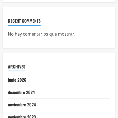
RECENT COMMENTS
No hay comentarios que mostrar.
ARCHIVES
junio 2026
diciembre 2024
noviembre 2024
noviembre 2023