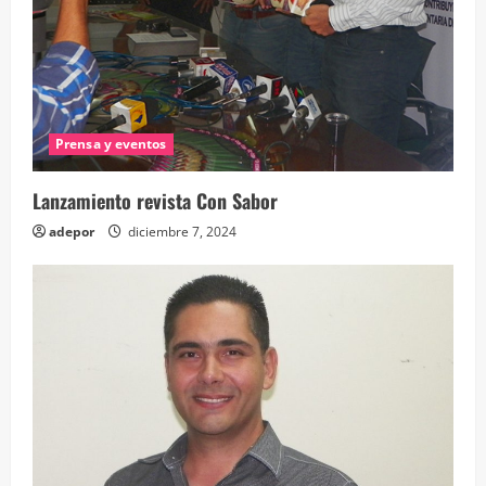
Prensa y eventos
Lanzamiento revista Con Sabor
adepor
diciembre 7, 2024