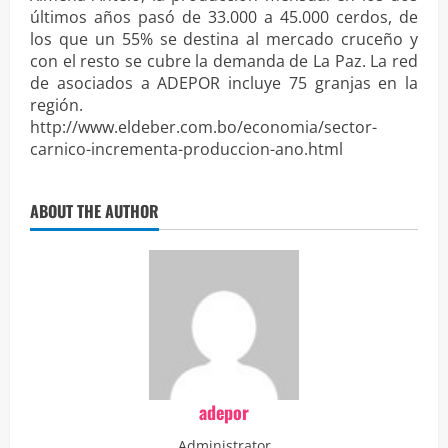
últimos años pasó de 33.000 a 45.000 cerdos, de
los que un 55% se destina al mercado cruceño y
con el resto se cubre la demanda de La Paz. La red
de asociados a ADEPOR incluye 75 granjas en la
región.
http://www.eldeber.com.bo/economia/sector-
carnico-incrementa-produccion-ano.html
ABOUT THE AUTHOR
adepor
Administrator