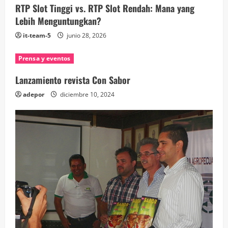
RTP Slot Tinggi vs. RTP Slot Rendah: Mana yang
Lebih Menguntungkan?
it-team-5
junio 28, 2026
Prensa y eventos
Lanzamiento revista Con Sabor
adepor
diciembre 10, 2024