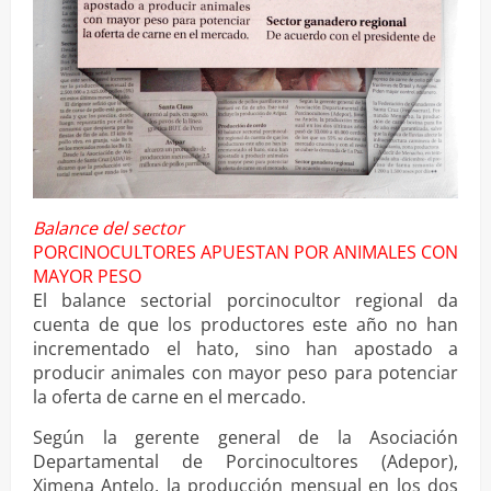
Balance del sector
PORCINOCULTORES APUESTAN POR ANIMALES CON
MAYOR PESO
El balance sectorial porcinocultor regional da
cuenta de que los productores este año no han
incrementado el hato, sino han apostado a
producir animales con mayor peso para potenciar
la oferta de carne en el mercado.
Según la gerente general de la Asociación
Departamental de Porcinocultores (Adepor),
Ximena Antelo, la producción mensual en los dos