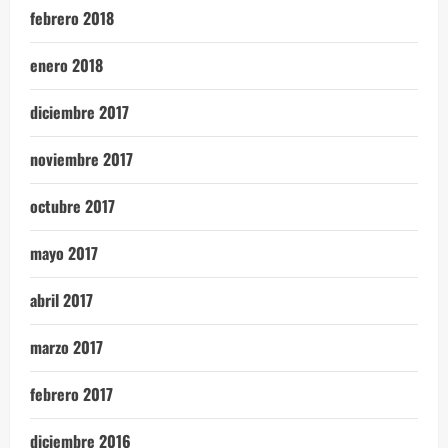
febrero 2018
enero 2018
diciembre 2017
noviembre 2017
octubre 2017
mayo 2017
abril 2017
marzo 2017
febrero 2017
diciembre 2016