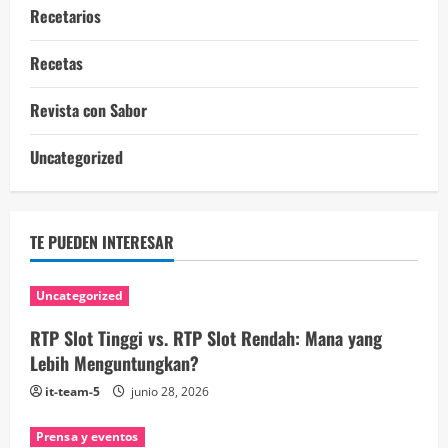
Recetarios
Recetas
Revista con Sabor
Uncategorized
TE PUEDEN INTERESAR
Uncategorized
RTP Slot Tinggi vs. RTP Slot Rendah: Mana yang
Lebih Menguntungkan?
it-team-5
junio 28, 2026
Prensa y eventos