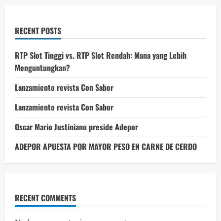
RECENT POSTS
RTP Slot Tinggi vs. RTP Slot Rendah: Mana yang Lebih
Menguntungkan?
Lanzamiento revista Con Sabor
Lanzamiento revista Con Sabor
Oscar Mario Justiniano preside Adepor
ADEPOR APUESTA POR MAYOR PESO EN CARNE DE CERDO
RECENT COMMENTS