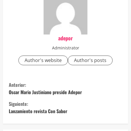
adepor
Administrator
Author's website
Author's posts
S
Anterior:
i
Oscar Mario Justiniano preside Adepor
Siguiente:
g
Lanzamiento revista Con Sabor
u