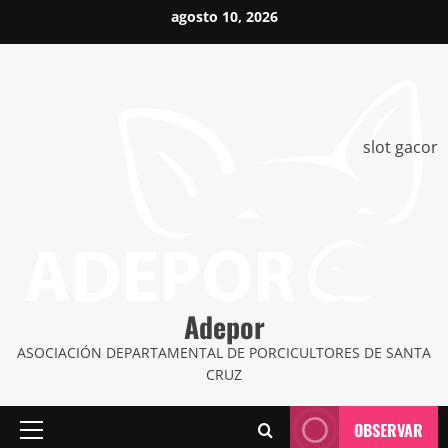
Saltar
agosto 10, 2026
al
toto togel
situs toto
contenido
toto 4d
toto togel
togel online
situs togel
situs togel
situs togel
gimbal4d
situs toto
slot gacor
toto togel
situs toto
sangkarbet
gimbal4d
slot gacor
gimbal4d
sangkarbet
Adepor
ASOCIACIÓN DEPARTAMENTAL DE PORCICULTORES DE SANTA
CRUZ
OBSERVAR
Menú