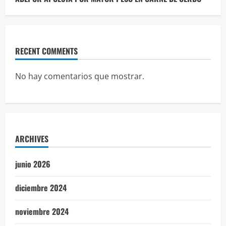
RECENT COMMENTS
No hay comentarios que mostrar.
ARCHIVES
junio 2026
diciembre 2024
noviembre 2024