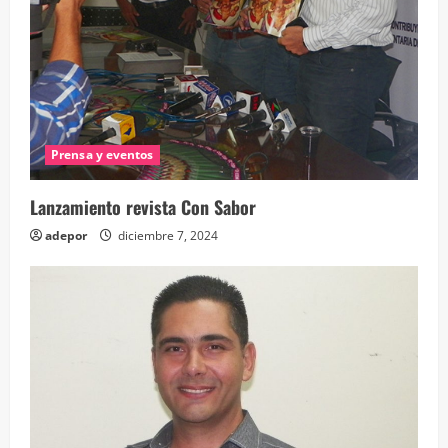
Prensa y eventos
Lanzamiento revista Con Sabor
adepor
diciembre 7, 2024