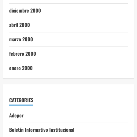
diciembre 2000
abril 2000
marzo 2000
febrero 2000
enero 2000
CATEGORIES
Adepor
Boletín Informativo Institucional