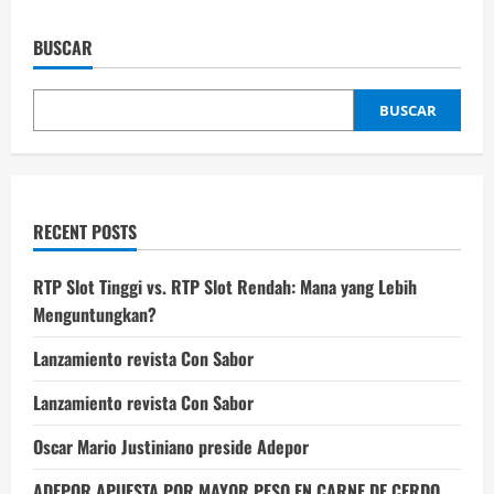
de
Actualidad
Porcina
BUSCAR
N°
57
BUSCAR
RECENT POSTS
RTP Slot Tinggi vs. RTP Slot Rendah: Mana yang Lebih
Menguntungkan?
Lanzamiento revista Con Sabor
Lanzamiento revista Con Sabor
Oscar Mario Justiniano preside Adepor
ADEPOR APUESTA POR MAYOR PESO EN CARNE DE CERDO