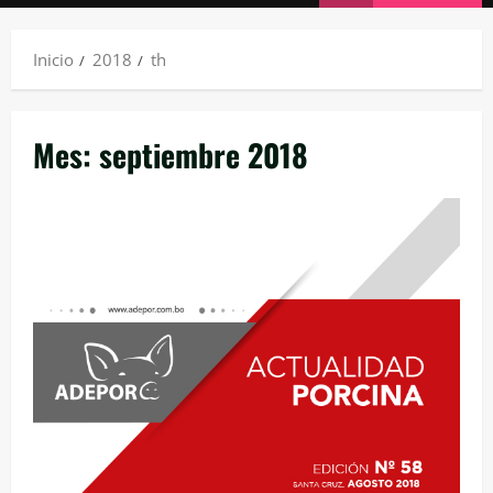
principal
Inicio
2018
th
Mes:
septiembre 2018