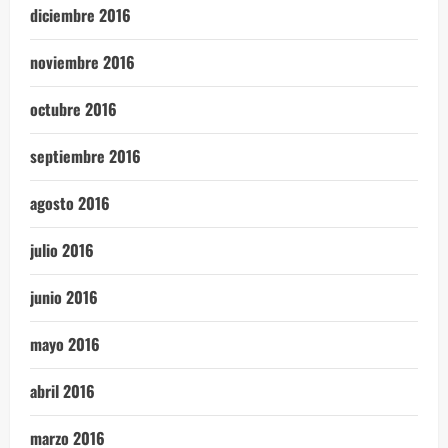
diciembre 2016
noviembre 2016
octubre 2016
septiembre 2016
agosto 2016
julio 2016
junio 2016
mayo 2016
abril 2016
marzo 2016