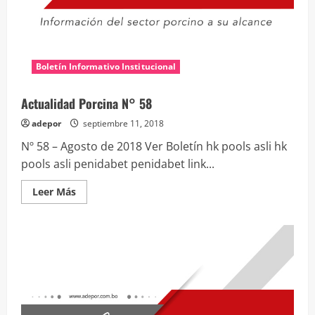
Boletín Informativo Institucional
Actualidad Porcina N° 58
adepor
septiembre 11, 2018
Nº 58 – Agosto de 2018 Ver Boletín hk pools asli hk
pools asli penidabet penidabet link...
Leer
Leer Más
más
acerca
de
Actualidad
Porcina
N°
58