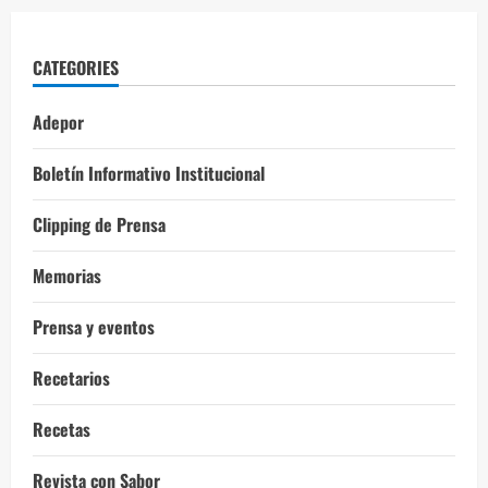
CATEGORIES
Adepor
Boletín Informativo Institucional
Clipping de Prensa
Memorias
Prensa y eventos
Recetarios
Recetas
Revista con Sabor