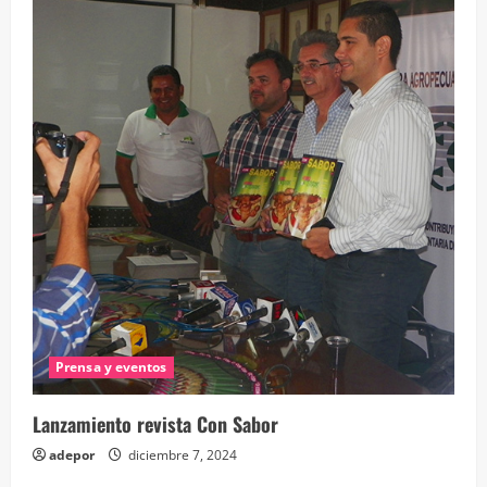
Prensa y eventos
Lanzamiento revista Con Sabor
adepor
diciembre 7, 2024