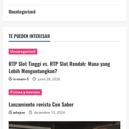
Uncategorized
TE PUEDEN INTERESAR
Uncategorized
RTP Slot Tinggi vs. RTP Slot Rendah: Mana yang
Lebih Menguntungkan?
it-team-5
junio 28, 2026
Prensa y eventos
Lanzamiento revista Con Sabor
adepor
diciembre 10, 2024