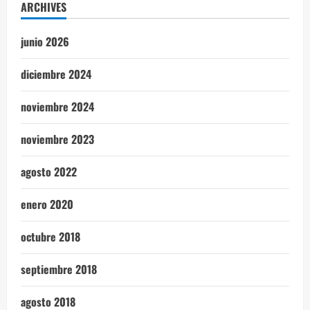
ARCHIVES
junio 2026
diciembre 2024
noviembre 2024
noviembre 2023
agosto 2022
enero 2020
octubre 2018
septiembre 2018
agosto 2018