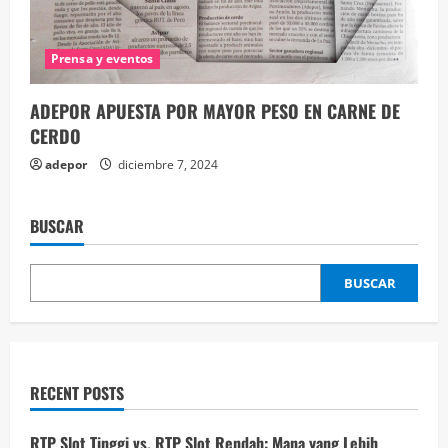
Prensa y eventos
ADEPOR APUESTA POR MAYOR PESO EN CARNE DE
CERDO
adepor
diciembre 7, 2024
BUSCAR
BUSCAR
RECENT POSTS
RTP Slot Tinggi vs. RTP Slot Rendah: Mana yang Lebih