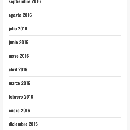
septiembre 2016
agosto 2016
julio 2016
junio 2016
mayo 2016
abril 2016
marzo 2016
febrero 2016
enero 2016
diciembre 2015