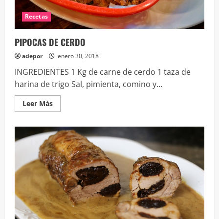
Recetas
PIPOCAS DE CERDO
adepor
enero 30, 2018
INGREDIENTES 1 Kg de carne de cerdo 1 taza de
harina de trigo Sal, pimienta, comino y...
Leer
Leer Más
más
acerca
de
PIPOCAS
DE
CERDO