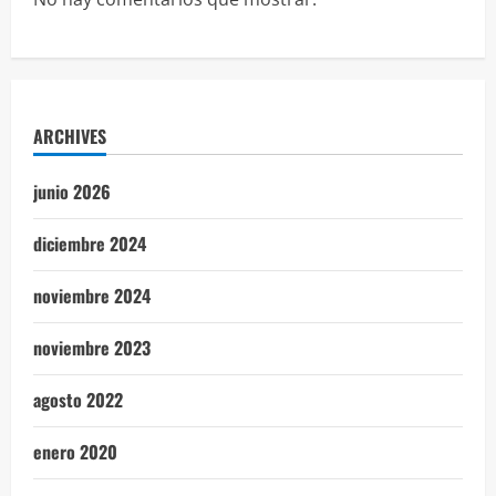
ARCHIVES
junio 2026
diciembre 2024
noviembre 2024
noviembre 2023
agosto 2022
enero 2020