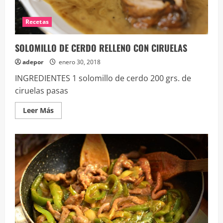
Recetas
SOLOMILLO DE CERDO RELLENO CON CIRUELAS
adepor
enero 30, 2018
INGREDIENTES 1 solomillo de cerdo 200 grs. de
ciruelas pasas
Leer
Leer Más
más
acerca
de
SOLOMILLO
DE
CERDO
RELLENO
CON
CIRUELAS