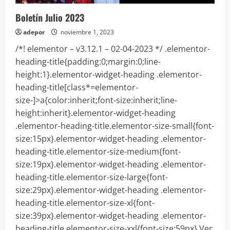
Boletín Julio 2023
adepor
noviembre 1, 2023
/*! elementor – v3.12.1 – 02-04-2023 */ .elementor-
heading-title{padding:0;margin:0;line-
height:1}.elementor-widget-heading .elementor-
heading-title[class*=elementor-
size-]>a{color:inherit;font-size:inherit;line-
height:inherit}.elementor-widget-heading
.elementor-heading-title.elementor-size-small{font-
size:15px}.elementor-widget-heading .elementor-
heading-title.elementor-size-medium{font-
size:19px}.elementor-widget-heading .elementor-
heading-title.elementor-size-large{font-
size:29px}.elementor-widget-heading .elementor-
heading-title.elementor-size-xl{font-
size:39px}.elementor-widget-heading .elementor-
heading-title.elementor-size-xxl{font-size:59px} Ver