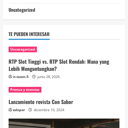
Uncategorized
TE PUEDEN INTERESAR
Uncategorized
RTP Slot Tinggi vs. RTP Slot Rendah: Mana yang
Lebih Menguntungkan?
it-team-5
junio 28, 2026
Prensa y eventos
Lanzamiento revista Con Sabor
adepor
diciembre 10, 2024