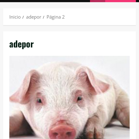
principal
Inicio
adepor
Página 2
adepor