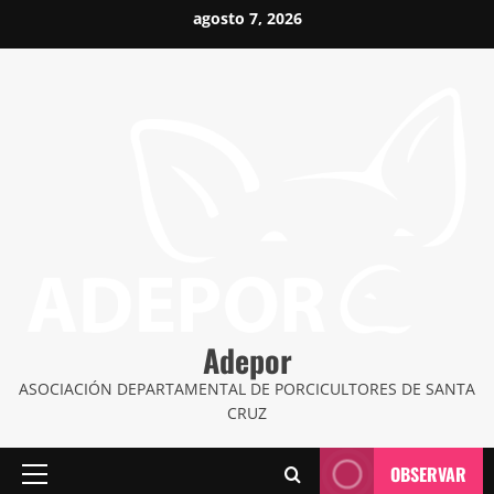
Saltar
agosto 7, 2026
al
contenido
Adepor
ASOCIACIÓN DEPARTAMENTAL DE PORCICULTORES DE SANTA
CRUZ
OBSERVAR
Menú