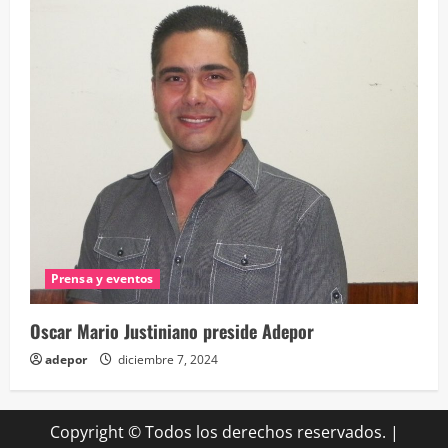
Prensa y eventos
Oscar Mario Justiniano preside Adepor
adepor
diciembre 7, 2024
Copyright © Todos los derechos reservados.
|