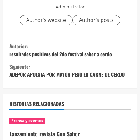
Administrator
Author's website
Author's posts
S
Anterior:
i
resultados positivos del 2do festival sabor a cerdo
Siguiente:
g
ADEPOR APUESTA POR MAYOR PESO EN CARNE DE CERDO
u
e
HISTORIAS RELACIONADAS
l
e
Prensa y eventos
y
Lanzamiento revista Con Sabor