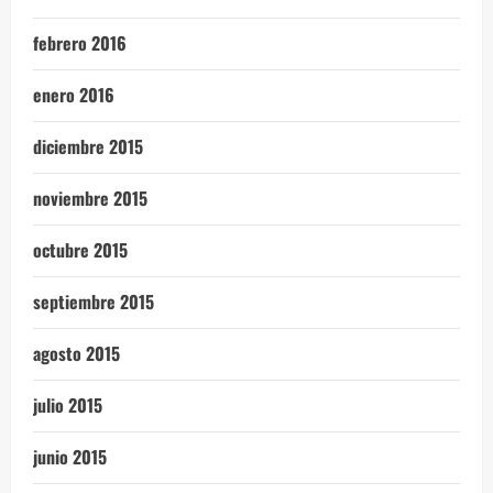
febrero 2016
enero 2016
diciembre 2015
noviembre 2015
octubre 2015
septiembre 2015
agosto 2015
julio 2015
junio 2015