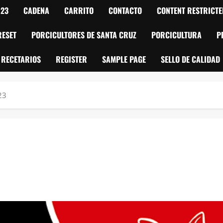
023
CADENA
CARRITO
CONTACTO
CONTENT RESTRICTE
RESET
PORCICULTORES DE SANTA CRUZ
PORCICULTURA
P
RECETARIOS
REGISTER
SAMPLE PAGE
SELLO DE CALIDAD
23