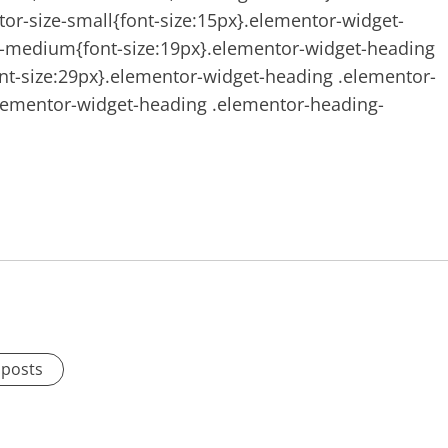
or-size-small{font-size:15px}.elementor-widget-
ze-medium{font-size:19px}.elementor-widget-heading
ont-size:29px}.elementor-widget-heading .elementor-
.elementor-widget-heading .elementor-heading-
 posts