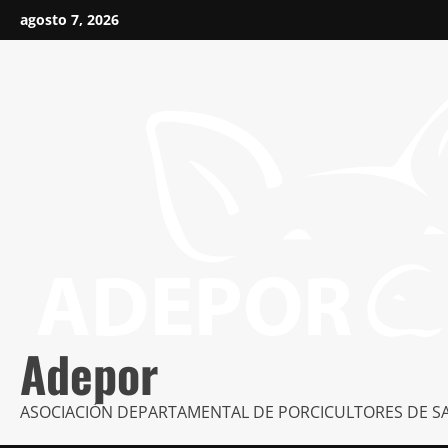
Saltar
agosto 7, 2026
al
contenido
Adepor
ASOCIACIÓN DEPARTAMENTAL DE PORCICULTORES DE S