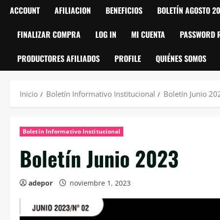
ACCOUNT
AFILIACION
BENEFICIOS
BOLETÍN AGOSTO 2
FINALIZAR COMPRA
LOG IN
MI CUENTA
PASSWORD 
PRODUCTORES AFILIADOS
PROFILE
QUIÉNES SOMOS
Inicio
Boletín Informativo Institucional
Boletín Junio 20
Boletín Informativo Institucional
Boletín Junio 2023
adepor
noviembre 1, 2023