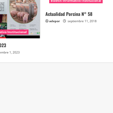
Boletín Informativo Institucional
Actualidad Porcina N° 58
adepor
septiembre 11, 2018
tivo Institucional
023
embre 1, 2023