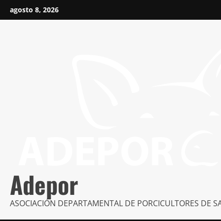
Saltar
agosto 8, 2026
al
contenido
Adepor
ASOCIACIÓN DEPARTAMENTAL DE PORCICULTORES DE S