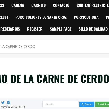
023
CADENA
CARRITO
CONTACTO
CONTENT RESTRICTE
RESET
PORCICULTORES DE SANTA CRUZ
PORCICULTURA
P
RECETARIOS
REGISTER
SAMPLE PAGE
SELLO DE CALIDAD
 LA CARNE DE CERDO
MO DE LA CARNE DE CERD