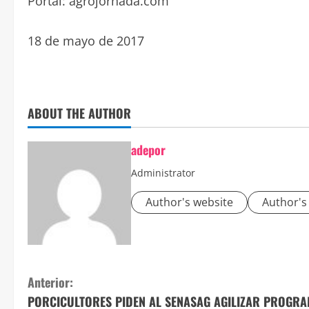
Portal: agrojornada.com
18 de mayo de 2017
ABOUT THE AUTHOR
adepor
Administrator
Author's website
Author's
S
Anterior:
PORCICULTORES PIDEN AL SENASAG AGILIZAR PROGR