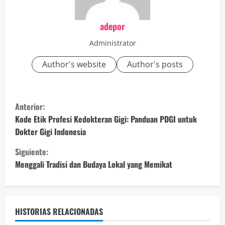
adepor
Administrator
Author's website
Author's posts
S
Anterior:
i
Kode Etik Profesi Kedokteran Gigi: Panduan PDGI untuk
Dokter Gigi Indonesia
g
Siguiente:
u
Menggali Tradisi dan Budaya Lokal yang Memikat
e
l
HISTORIAS RELACIONADAS