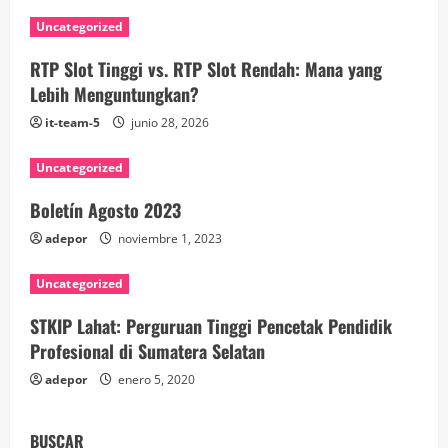
e
Uncategorized
y
RTP Slot Tinggi vs. RTP Slot Rendah: Mana yang
e
Lebih Menguntungkan?
n
it-team-5
junio 28, 2026
d
Uncategorized
o
Boletín Agosto 2023
adepor
noviembre 1, 2023
Uncategorized
STKIP Lahat: Perguruan Tinggi Pencetak Pendidik
Profesional di Sumatera Selatan
adepor
enero 5, 2020
BUSCAR