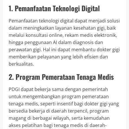
1.
Pemanfaatan Teknologi Digital
Pemanfaatan teknologi digital dapat menjadi solusi
dalam meningkatkan layanan kesehatan gigi, baik
melalui konsultasi online, rekam medis elektronik,
hingga penggunaan AI dalam diagnosis dan
perawatan gigi. Hal ini dapat membantu dokter gigi
memberikan pelayanan yang lebih efisien dan
berkualitas.
2.
Program Pemerataan Tenaga Medis
PDGI dapat bekerja sama dengan pemerintah
untuk mengembangkan program pemerataan
tenaga medis, seperti insentif bagi dokter gigi yang
bersedia bekerja di daerah terpencil, program
magang di berbagai wilayah, serta kemudahan
akses pelatihan bagi tenaga medis di daerah-