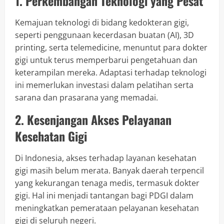
1.
Perkembangan Teknologi yang Pesat
Kemajuan teknologi di bidang kedokteran gigi,
seperti penggunaan kecerdasan buatan (AI), 3D
printing, serta telemedicine, menuntut para dokter
gigi untuk terus memperbarui pengetahuan dan
keterampilan mereka. Adaptasi terhadap teknologi
ini memerlukan investasi dalam pelatihan serta
sarana dan prasarana yang memadai.
2.
Kesenjangan Akses Pelayanan
Kesehatan Gigi
Di Indonesia, akses terhadap layanan kesehatan
gigi masih belum merata. Banyak daerah terpencil
yang kekurangan tenaga medis, termasuk dokter
gigi. Hal ini menjadi tantangan bagi PDGI dalam
meningkatkan pemerataan pelayanan kesehatan
gigi di seluruh negeri.