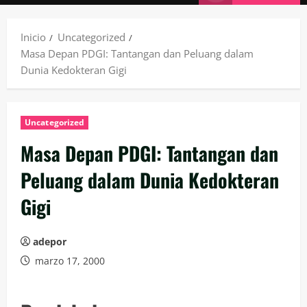
principal
Inicio
Uncategorized
Masa Depan PDGI: Tantangan dan Peluang dalam
Dunia Kedokteran Gigi
Uncategorized
Masa Depan PDGI: Tantangan dan
Peluang dalam Dunia Kedokteran
Gigi
adepor
marzo 17, 2000