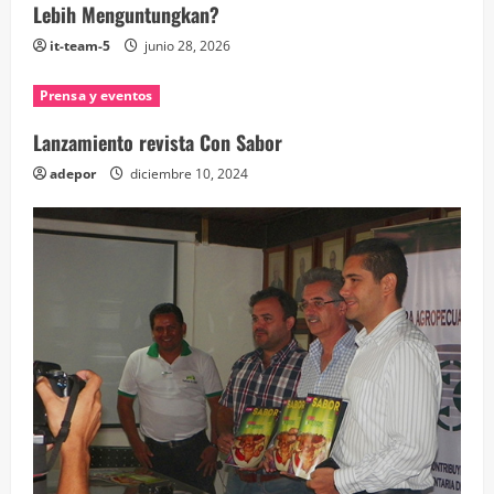
Lebih Menguntungkan?
it-team-5
junio 28, 2026
Prensa y eventos
Lanzamiento revista Con Sabor
adepor
diciembre 10, 2024