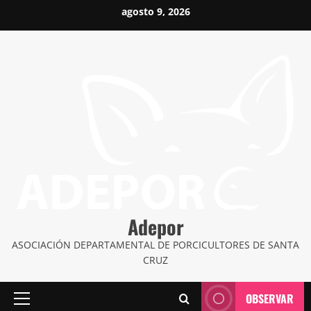
Saltar
agosto 9, 2026
al
contenido
Adepor
ASOCIACIÓN DEPARTAMENTAL DE PORCICULTORES DE SANTA
CRUZ
OBSERVAR
Menú