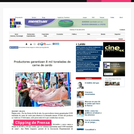
principal
Clipping de Prensa