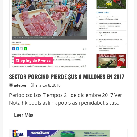
Clipping de Prensa
SECTOR PORCINO PIERDE $US 6 MILLONES EN 2017
adepor
marzo 8, 2018
Periódico: Los Tiempos 21 de diciembre 2017 Ver
Nota hk pools asli hk pools asli penidabet situs...
Leer
Leer Más
más
acerca
de
SECTOR
PORCINO