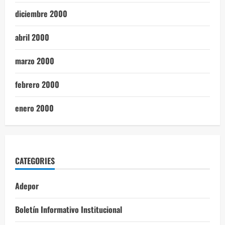
diciembre 2000
abril 2000
marzo 2000
febrero 2000
enero 2000
CATEGORIES
Adepor
Boletín Informativo Institucional