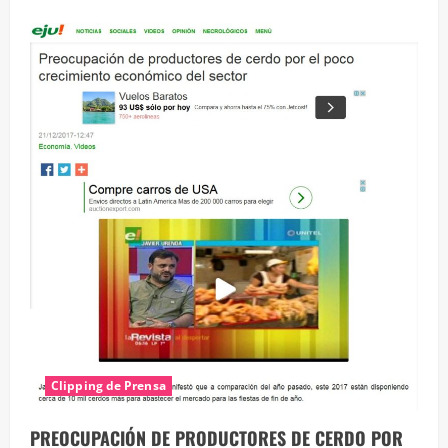
acerca
de
PRECIOS
BAJOS
FRENA
INVERSIÓN
DE
PORCICULTORES
Clipping de Prensa
PREOCUPACIÓN DE PRODUCTORES DE CERDO POR