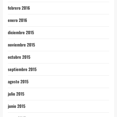
febrero 2016
enero 2016
diciembre 2015
noviembre 2015
octubre 2015
septiembre 2015
agosto 2015
julio 2015
junio 2015