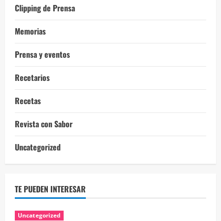
Clipping de Prensa
Memorias
Prensa y eventos
Recetarios
Recetas
Revista con Sabor
Uncategorized
TE PUEDEN INTERESAR
Uncategorized