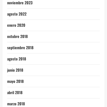
noviembre 2023
agosto 2022
enero 2020
octubre 2018
septiembre 2018
agosto 2018
junio 2018
mayo 2018
abril 2018
marzo 2018