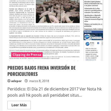
Clipping de Prensa
PRECIOS BAJOS FRENA INVERSIÓN DE
PORCICULTORES
adepor
marzo 8, 2018
Periódico: El Día 21 de diciembre 2017 Ver Nota hk
pools asli hk pools asli penidabet situs...
Leer
Leer Más
más