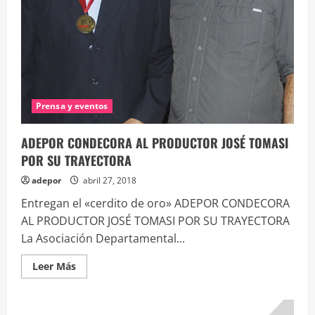
Prensa y eventos
ADEPOR CONDECORA AL PRODUCTOR JOSÉ TOMASI
POR SU TRAYECTORA
adepor
abril 27, 2018
Entregan el «cerdito de oro» ADEPOR CONDECORA
AL PRODUCTOR JOSÉ TOMASI POR SU TRAYECTORA
La Asociación Departamental...
Leer
Leer Más
más
acerca
de
ADEPOR
CONDECORA