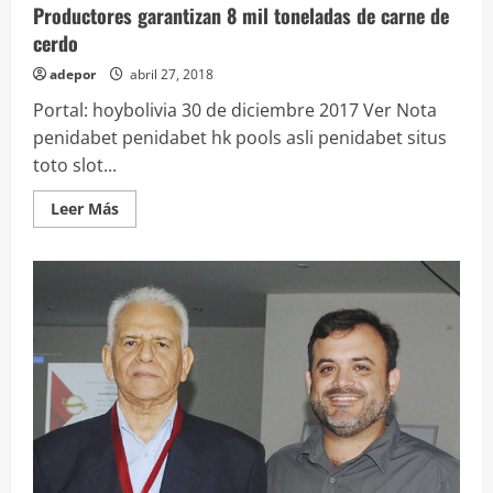
Productores garantizan 8 mil toneladas de carne de
cerdo
adepor
abril 27, 2018
Portal: hoybolivia 30 de diciembre 2017 Ver Nota
penidabet penidabet hk pools asli penidabet situs
toto slot...
Leer
Leer Más
más
acerca
de
Productores
garantizan
8
mil
toneladas
de
carne
de
cerdo