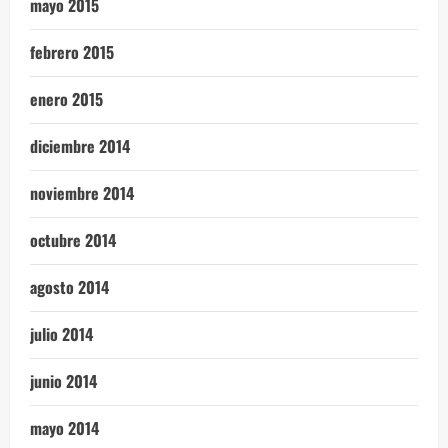
mayo 2015
febrero 2015
enero 2015
diciembre 2014
noviembre 2014
octubre 2014
agosto 2014
julio 2014
junio 2014
mayo 2014