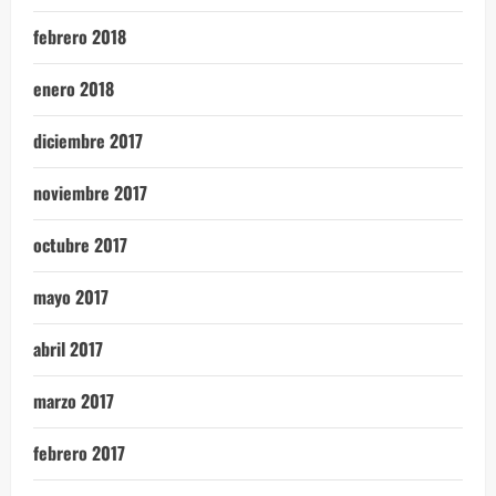
febrero 2018
enero 2018
diciembre 2017
noviembre 2017
octubre 2017
mayo 2017
abril 2017
marzo 2017
febrero 2017