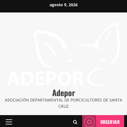
Saltar
agosto 9, 2026
al
contenido
Adepor
ASOCIACIÓN DEPARTAMENTAL DE PORCICULTORES DE SANTA
CRUZ
OBSERVAR
Menú