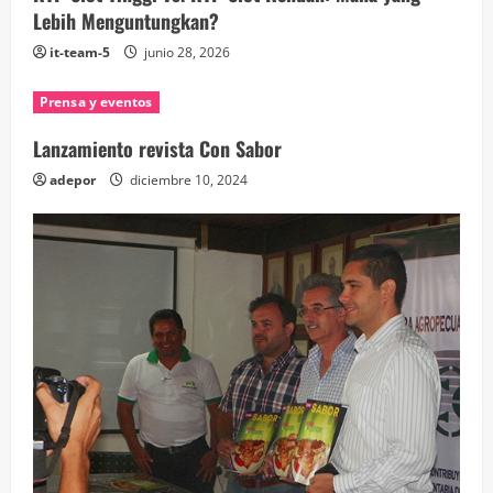
Lebih Menguntungkan?
it-team-5
junio 28, 2026
Prensa y eventos
Lanzamiento revista Con Sabor
adepor
diciembre 10, 2024