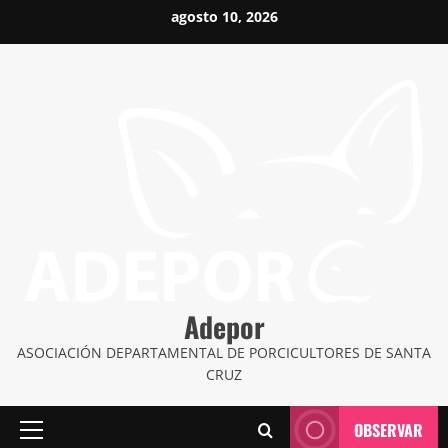
Saltar
agosto 10, 2026
al
contenido
Adepor
ASOCIACIÓN DEPARTAMENTAL DE PORCICULTORES DE SANTA
CRUZ
OBSERVAR
Menú