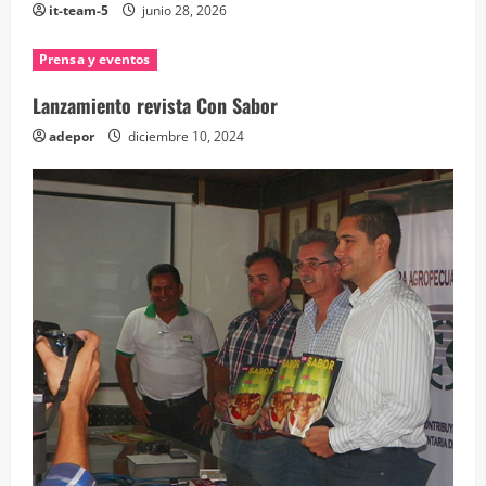
it-team-5
junio 28, 2026
Prensa y eventos
Lanzamiento revista Con Sabor
adepor
diciembre 10, 2024