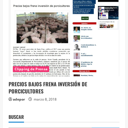
Clipping de Prensa
PRECIOS BAJOS FRENA INVERSIÓN DE
PORCICULTORES
adepor
marzo 8, 2018
BUSCAR