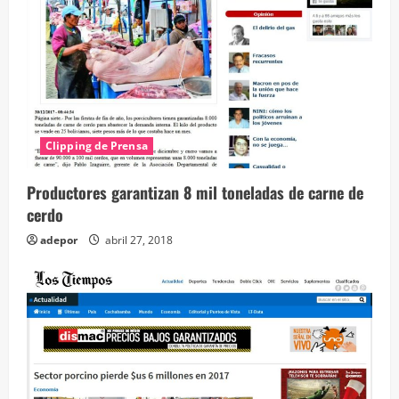
o
Clipping de Prensa
Productores garantizan 8 mil toneladas de carne de
cerdo
adepor
abril 27, 2018