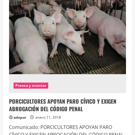
POR
SU
TRAYECTORA
Prensa y eventos
PORCICULTORES APOYAN PARO CÍVICO Y EXIGEN
ABROGACIÓN DEL CÓDIGO PENAL
adepor
enero 11, 2018
Comunicado: PORCICULTORES APOYAN PARO
CÍVICO Y EXIGEN ABROGACIÓN DEL CÓDIGO PENAL