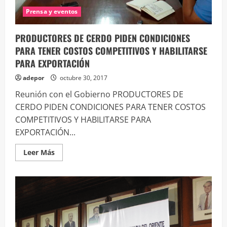
Prensa y eventos
PRODUCTORES DE CERDO PIDEN CONDICIONES
PARA TENER COSTOS COMPETITIVOS Y HABILITARSE
PARA EXPORTACIÓN
adepor
octubre 30, 2017
Reunión con el Gobierno PRODUCTORES DE
CERDO PIDEN CONDICIONES PARA TENER COSTOS
COMPETITIVOS Y HABILITARSE PARA
EXPORTACIÓN...
Leer
Leer Más
más
acerca
de
PRODUCTORES
DE
CERDO
PIDEN
CONDICIONES
PARA
TENER