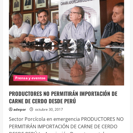
COSTOS
COMPETITIVOS
Y
HABILITARSE
PARA
EXPORTACIÓN
Prensa y eventos
PRODUCTORES NO PERMITIRÁN IMPORTACIÓN DE
CARNE DE CERDO DESDE PERÚ
adepor
octubre 30, 2017
Sector Porcícola en emergencia PRODUCTORES NO
PERMITIRÁN IMPORTACIÓN DE CARNE DE CERDO