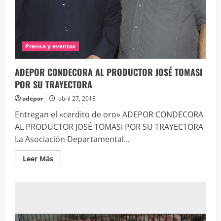
Prensa y eventos
ADEPOR CONDECORA AL PRODUCTOR JOSÉ TOMASI
POR SU TRAYECTORA
adepor
abril 27, 2018
Entregan el «cerdito de oro» ADEPOR CONDECORA
AL PRODUCTOR JOSÉ TOMASI POR SU TRAYECTORA
La Asociación Departamental...
Leer
Leer Más
más
acerca
de
ADEPOR
CONDECORA
AL
PRODUCTOR
JOSÉ
TOMASI