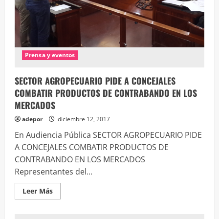
Prensa y eventos
SECTOR AGROPECUARIO PIDE A CONCEJALES
COMBATIR PRODUCTOS DE CONTRABANDO EN LOS
MERCADOS
adepor
diciembre 12, 2017
En Audiencia Pública SECTOR AGROPECUARIO PIDE
A CONCEJALES COMBATIR PRODUCTOS DE
CONTRABANDO EN LOS MERCADOS
Representantes del...
Leer
Leer Más
más
acerca
de
SECTOR