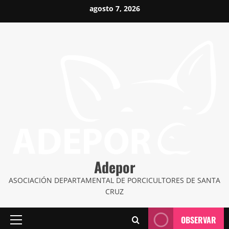
Saltar
agosto 7, 2026
al
contenido
Adepor
ASOCIACIÓN DEPARTAMENTAL DE PORCICULTORES DE SANTA
CRUZ
OBSERVAR
Menú