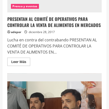
Prensa y eventos
PRESENTAN AL COMITÉ DE OPERATIVOS PARA
CONTROLAR LA VENTA DE ALIMENTOS EN MERCADOS
adepor
diciembre 28, 2017
Lucha en contra del contrabando PRESENTAN AL
COMITÉ DE OPERATIVOS PARA CONTROLAR LA
VENTA DE ALIMENTOS EN...
Leer
Leer Más
más
acerca
de
PRESENTAN
AL
COMITÉ
DE
OPERATIVOS
PARA
CONTROLAR
LA
VENTA
DE