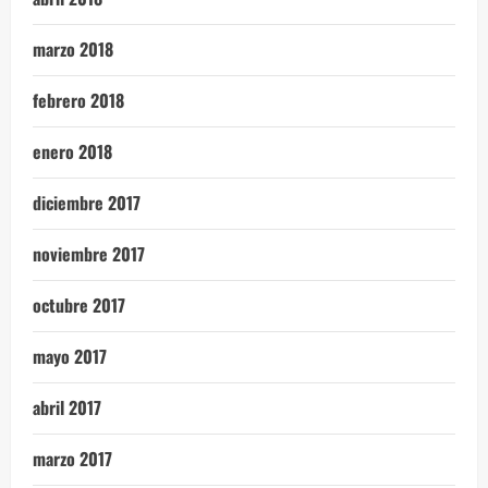
marzo 2018
febrero 2018
enero 2018
diciembre 2017
noviembre 2017
octubre 2017
mayo 2017
abril 2017
marzo 2017