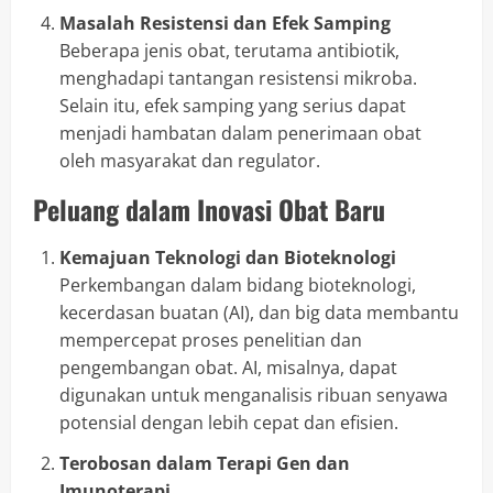
Masalah Resistensi dan Efek Samping
Beberapa jenis obat, terutama antibiotik,
menghadapi tantangan resistensi mikroba.
Selain itu, efek samping yang serius dapat
menjadi hambatan dalam penerimaan obat
oleh masyarakat dan regulator.
Peluang dalam Inovasi Obat Baru
Kemajuan Teknologi dan Bioteknologi
Perkembangan dalam bidang bioteknologi,
kecerdasan buatan (AI), dan big data membantu
mempercepat proses penelitian dan
pengembangan obat. AI, misalnya, dapat
digunakan untuk menganalisis ribuan senyawa
potensial dengan lebih cepat dan efisien.
Terobosan dalam Terapi Gen dan
Imunoterapi