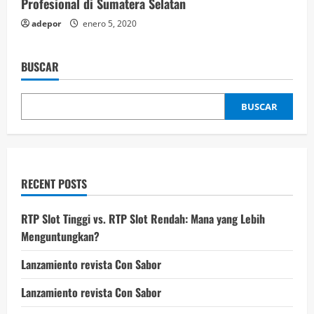
Profesional di Sumatera Selatan
adepor
enero 5, 2020
BUSCAR
BUSCAR
RECENT POSTS
RTP Slot Tinggi vs. RTP Slot Rendah: Mana yang Lebih
Menguntungkan?
Lanzamiento revista Con Sabor
Lanzamiento revista Con Sabor