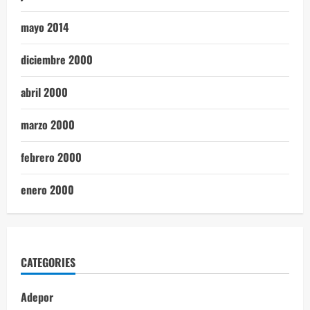
mayo 2014
diciembre 2000
abril 2000
marzo 2000
febrero 2000
enero 2000
CATEGORIES
Adepor