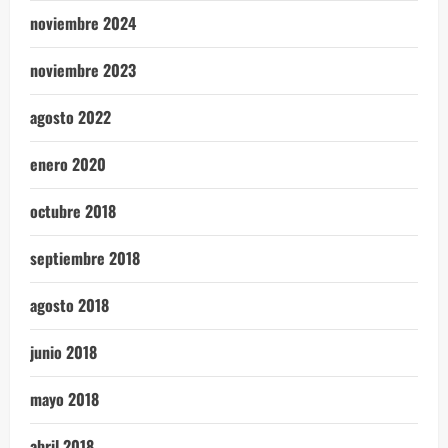
noviembre 2024
noviembre 2023
agosto 2022
enero 2020
octubre 2018
septiembre 2018
agosto 2018
junio 2018
mayo 2018
abril 2018