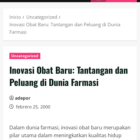
principal
Inicio
Uncategorized
Inovasi Obat Baru: Tantangan dan Peluang di Dunia
Farmasi
Uncategorized
Inovasi Obat Baru: Tantangan dan
Peluang di Dunia Farmasi
adepor
febrero 25, 2000
Dalam dunia farmasi, inovasi obat baru merupakan
pilar utama dalam meningkatkan kualitas hidup