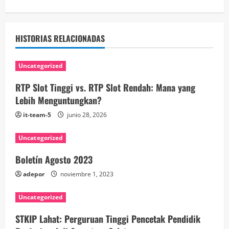
u
e
HISTORIAS RELACIONADAS
l
e
Uncategorized
y
RTP Slot Tinggi vs. RTP Slot Rendah: Mana yang
Lebih Menguntungkan?
e
it-team-5
junio 28, 2026
n
Uncategorized
d
Boletín Agosto 2023
o
adepor
noviembre 1, 2023
Uncategorized
STKIP Lahat: Perguruan Tinggi Pencetak Pendidik