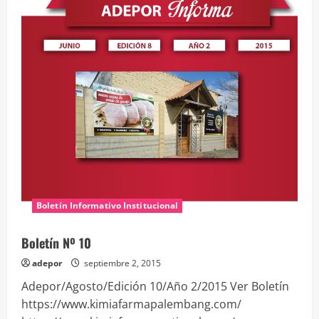
al
Malbec
Boletín Informativo Institucional
Boletín Nº 10
adepor
septiembre 2, 2015
Adepor/Agosto/Edición 10/Año 2/2015 Ver Boletín
https://www.kimiafarmapalembang.com/