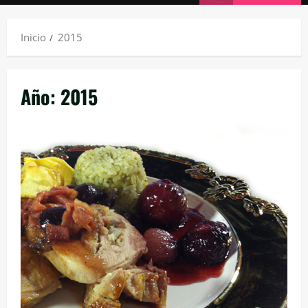
principal
Inicio
2015
Año:
2015