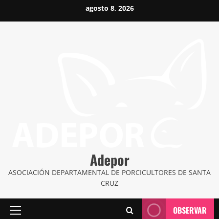
Saltar
agosto 8, 2026
al
contenido
Adepor
ASOCIACIÓN DEPARTAMENTAL DE PORCICULTORES DE SANTA
CRUZ
OBSERVAR
Menú