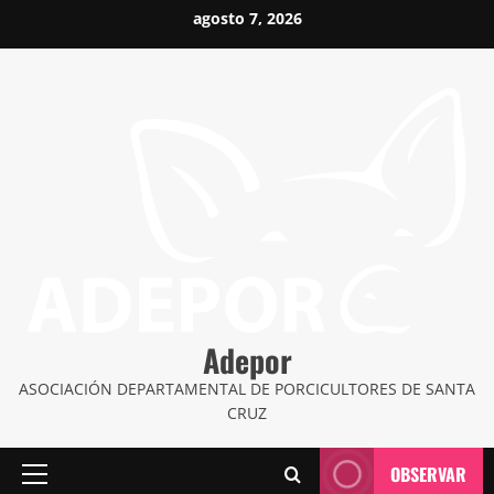
Saltar
agosto 7, 2026
al
contenido
Adepor
ASOCIACIÓN DEPARTAMENTAL DE PORCICULTORES DE SANTA
CRUZ
OBSERVAR
Menú