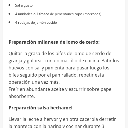
Sal a gusto
4 unidades o 1 frasco de pimentones rojos (morrones)
4 rodajas de jamón cocido
Preparación milanesa de lomo de cerdo:
Quitar la grasa de los bifes de lomo de cerdo de
granja y golpear con un martillo de cocina. Batir los
huevos con sal y pimienta para pasar luego los
bifes seguido por el pan rallado, repetir esta
operación una vez más.
Freír en abundante aceite y escurrir sobre papel
absorbente.
Preparación salsa bechamel
Llevar la leche a hervor y en otra cacerola derretir
la manteca con la harina y cocinar durante 3